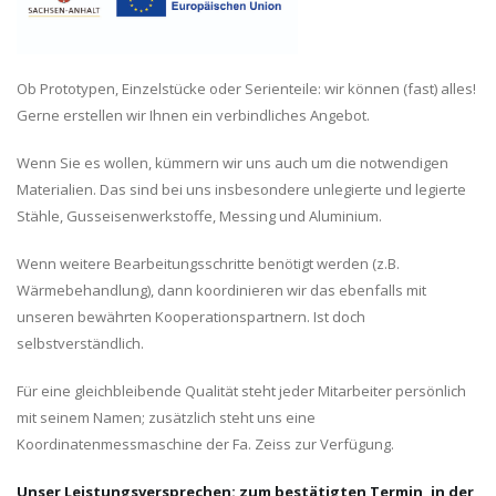
Ob Prototypen, Einzelstücke oder Serienteile: wir können (fast) alles!
Gerne erstellen wir Ihnen ein verbindliches Angebot.
Wenn Sie es wollen, kümmern wir uns auch um die notwendigen
Materialien. Das sind bei uns insbesondere unlegierte und legierte
Stähle, Gusseisenwerkstoffe, Messing und Aluminium.
Wenn weitere Bearbeitungsschritte benötigt werden (z.B.
Wärmebehandlung), dann koordinieren wir das ebenfalls mit
unseren bewährten Kooperationspartnern. Ist doch
selbstverständlich.
Für eine gleichbleibende Qualität steht jeder Mitarbeiter persönlich
mit seinem Namen; zusätzlich steht uns eine
Koordinatenmessmaschine der Fa. Zeiss zur Verfügung.
Unser Leistungsversprechen: zum bestätigten Termin, in der