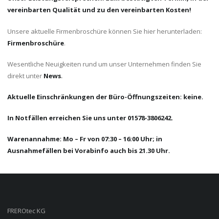
vereinbarten Qualität und zu den vereinbarten Kosten!
Unsere aktuelle Firmenbroschüre können Sie hier herunterladen:
Firmenbroschüre
.
Wesentliche Neuigkeiten rund um unser Unternehmen finden Sie
direkt unter
News
.
Aktuelle Einschränkungen der Büro-Öffnungszeiten: keine.
In Notfällen erreichen Sie uns unter 01578-3806242.
Warenannahme: Mo – Fr von 07:30 – 16:00 Uhr; in
Ausnahmefällen bei Vorabinfo auch bis 21.30 Uhr.
FREROtec KG