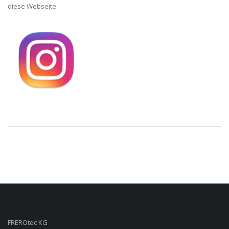
diese Webseite.
FREROtec KG