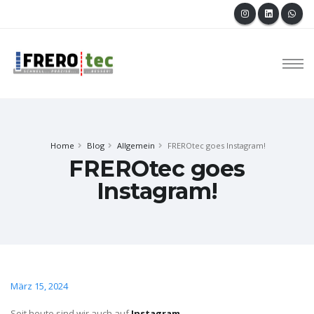
Home
Blog
Allgemein
FREROtec goes Instagram!
FREROtec goes
Instagram!
März 15, 2024
Seit heute sind wir auch auf
Instagram
.