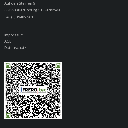
Auf den Steinen 9
06485 Quedlinburg OT Gernrode
+49 (0) 39485-561-0
Impressum
AGB
Datenschutz