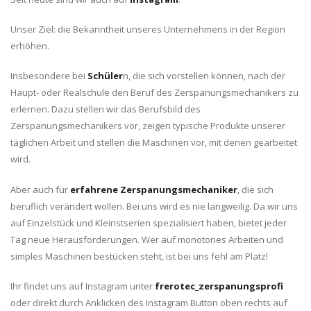
Unser Ziel: die Bekanntheit unseres Unternehmens in der Region
erhöhen.
Insbesondere bei
Schüler
n, die sich vorstellen können, nach der
Haupt- oder Realschule den Beruf des Zerspanungsmechanikers zu
erlernen. Dazu stellen wir das Berufsbild des
Zerspanungsmechanikers vor, zeigen typische Produkte unserer
täglichen Arbeit und stellen die Maschinen vor, mit denen gearbeitet
wird.
Aber auch für
erfahrene Zerspanungsmechaniker
, die sich
beruflich verändert wollen. Bei uns wird es nie langweilig. Da wir uns
auf Einzelstück und Kleinstserien spezialisiert haben, bietet jeder
Tag neue Herausforderungen. Wer auf monotones Arbeiten und
simples Maschinen bestücken steht, ist bei uns fehl am Platz!
Ihr findet uns auf Instagram unter
frerotec_zerspanungsprofi
oder direkt durch Anklicken des Instagram Button oben rechts auf