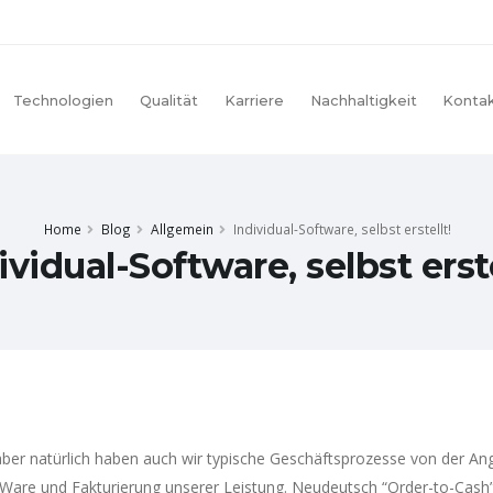
Technologien
Qualität
Karriere
Nachhaltigkeit
Konta
Home
Blog
Allgemein
Individual-Software, selbst erstellt!
ividual-Software, selbst erste
, aber natürlich haben auch wir typische Geschäftsprozesse von der 
der Ware und Fakturierung unserer Leistung. Neudeutsch “Order-to-Ca