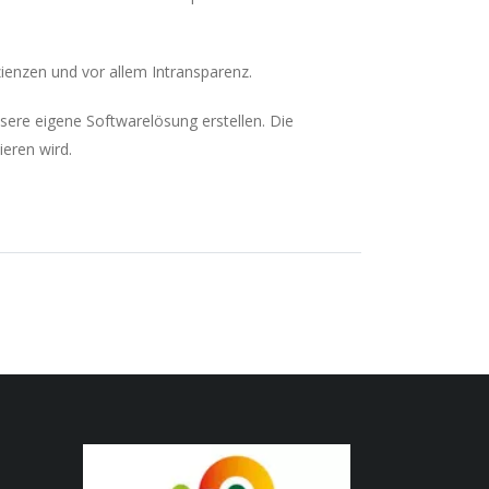
zienzen und vor allem Intransparenz.
ere eigene Softwarelösung erstellen. Die
eren wird.