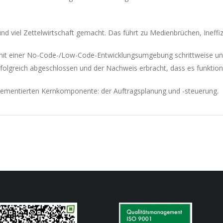
nd viel Zettelwirtschaft gemacht. Das führt zu Medienbrüchen, Ineffi
mit einer No-Code-/Low-Code-Entwicklungsumgebung schrittweise uns
folgreich abgeschlossen und der Nachweis erbracht, dass es funktioni
implementierten Kernkomponente: der Auftragsplanung und -steuerung.