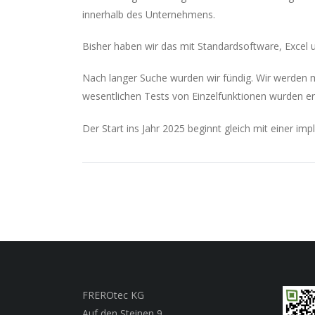
innerhalb des Unternehmens.
Bisher haben wir das mit Standardsoftware, Excel u
Nach langer Suche wurden wir fündig. Wir werden 
wesentlichen Tests von Einzelfunktionen wurden er
Der Start ins Jahr 2025 beginnt gleich mit einer 
FREROtec KG
Auf den Steinen 9