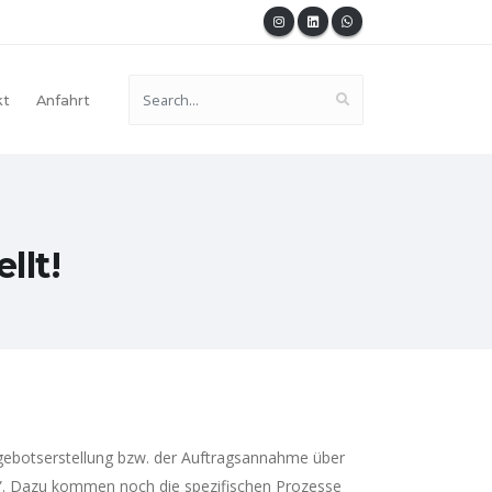
kt
Anfahrt
llt!
Angebotserstellung bzw. der Auftragsannahme über
sh”. Dazu kommen noch die spezifischen Prozesse