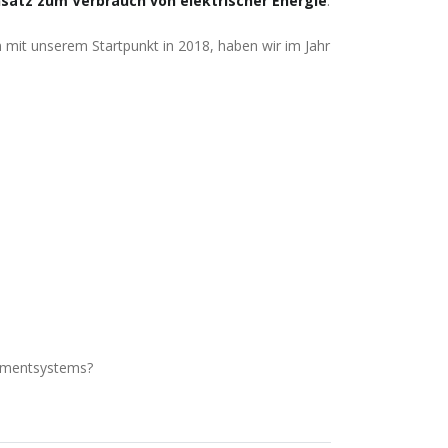
satz zum Verbrauch von elektrischer Energie
.
en mit unserem Startpunkt in 2018, haben wir im Jahr
ementsystems?