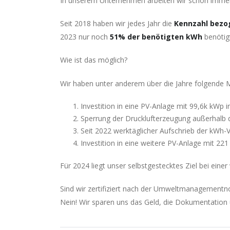
In unserem Unternehmen arbeiten wir schon immer 
Seit 2018 haben wir jedes Jahr die
Kennzahl bez
2023 nur noch
51% der benötigten kWh
benötigt
Wie ist das möglich?
Wir haben unter anderem über die Jahre folgende 
Investition in eine PV-Anlage mit 99,6k kWp i
Sperrung der Drucklufterzeugung außerhalb 
Seit 2022 werktäglicher Aufschrieb der kW
Investition in eine weitere PV-Anlage mit 22
Für 2024 liegt unser selbstgestecktes Ziel bei ei
Sind wir zertifiziert nach der Umweltmanageme
Nein! Wir sparen uns das Geld, die Dokumentation u