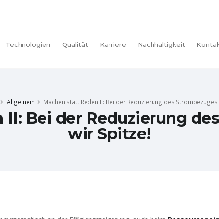
Technologien
Qualität
Karriere
Nachhaltigkeit
Konta
Allgemein
Machen statt Reden II: Bei der Reduzierung des Strombezuges s
 II: Bei der Reduzierung de
wir Spitze!