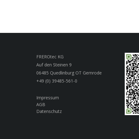
FREROtec KG
Auf den Steinen 9
06485 Quedlinburg OT Gernrode
+49 (0) 39485-561-0
Impressum
AGB
Datenschutz