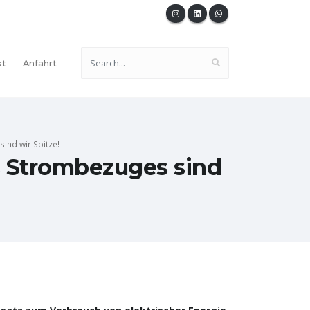
kt
Anfahrt
ind wir Spitze!
s Strombezuges sind