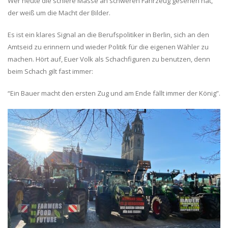
Wer heute die schiere Masse an schweren Fahrzeug gesehen hat,
der weiß um die Macht der Bilder.
Es ist ein klares Signal an die Berufspolitiker in Berlin, sich an den
Amtseid zu erinnern und wieder Politik für die eigenen Wähler zu
machen. Hört auf, Euer Volk als Schachfiguren zu benutzen, denn
beim Schach gilt fast immer:
“Ein Bauer macht den ersten Zug und am Ende fällt immer der König”.