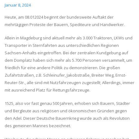
Januar 8, 2024
Heute, am 08.012024 beginnt der bundesweite Auftakt der
mehrtägigen Proteste der Bauern, Spediteure und Handwerker.
Allein in Magdeburg sind aktuell mehr als 3.000 Traktoren, LKWs und
Transporter in Sternfahrten aus unterschiedlichen Regionen
Sachsen-Anhalts eingetroffen. Bei der zentralen Kundgebung auf
dem Domplatz haben sich mehr als 5.700 Personen versammelt, um
friedlich für eine andere Politik zu demonstrieren. Die großen
Zufahrtstraßen, z.B. Schleinufer, Jakobstraße, Breiter Weg, Ernst-
Reuter-Str., alle sind mit Nutzfahrzeugen zugestellt; Allerdings, immer
mit ausreichend Platz für Rettungsfahrzeuge.
1525, also vor fast genau 500 Jahren, erhoben sich Bauern, Städter
und Bergleute aus religiösen und ökonomischen Gründen gegen
den Adel. Dieser Deutsche Bauernkrieg wurde auch als Revolution
des gemeinen Mannes bezeichnet.