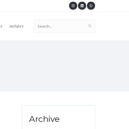
kt
Anfahrt
Archive