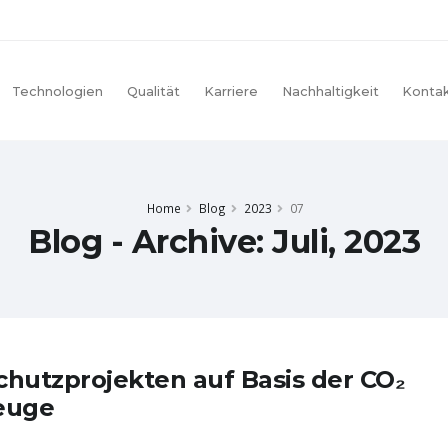
Technologien
Qualität
Karriere
Nachhaltigkeit
Konta
Home
Blog
2023
07
Blog - Archive: Juli, 2023
hutzprojekten auf Basis der CO₂
euge