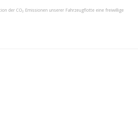
tion der CO₂ Emissionen unserer Fahrzeugflotte eine freiwillige