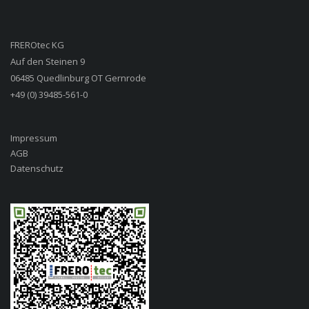
FREROtec KG
Auf den Steinen 9
06485 Quedlinburg OT Gernrode
+49 (0) 39485-561-0
Impressum
AGB
Datenschutz