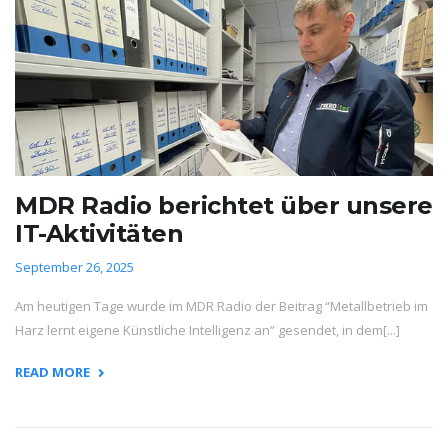
MDR Radio berichtet über unsere
IT-Aktivitäten
September 26, 2025
Am heutigen Tage wurde im MDR Radio der Beitrag “Metallbetrieb im
Harz lernt eigene Künstliche Intelligenz an” gesendet, in dem[...]
READ MORE